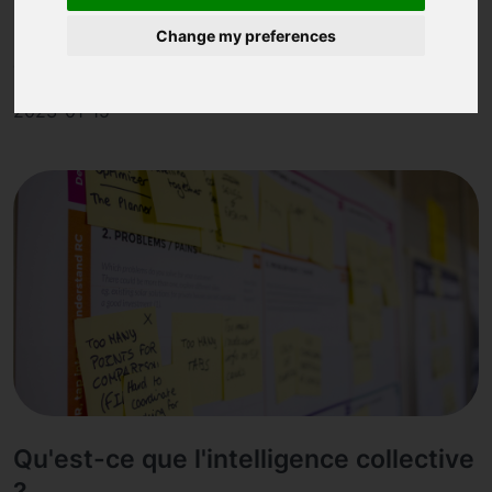
Change my preferences
Le leadership est la capacité de guider, de motiver et
de conduire des personnes vers un objectif commun.
2023-01-15
Qu'est-ce que l'intelligence collective
?